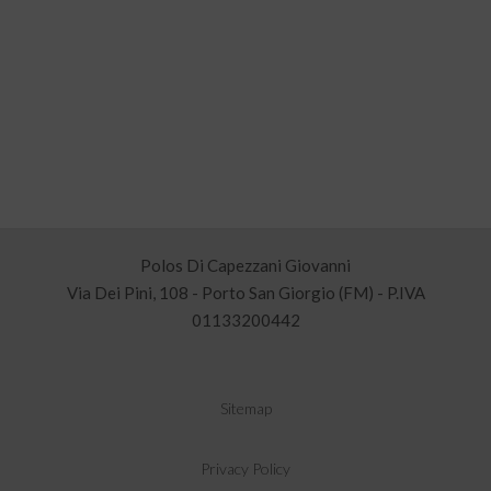
Polos Di Capezzani Giovanni
Via Dei Pini, 108 - Porto San Giorgio (FM) - P.IVA
01133200442
Sitemap
Privacy Policy