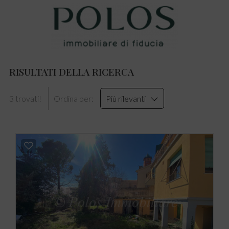
RISULTATI DELLA RICERCA
3 trovati!
Ordina per:
Più rilevanti