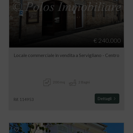
€ 240.000
Locale commerciale in vendita a Servigliano - Centro
200 mq
2 Bagni
Dettagli
Rif. 114953