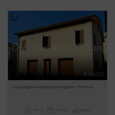
€ 50.000
Casa singola in vendita a Servigliano - Periferia
181 mq
4 Camere
2 Bagni