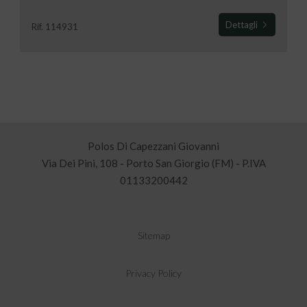
Dettagli
Rif. 114931
Polos Di Capezzani Giovanni
Via Dei Pini, 108 - Porto San Giorgio (FM) - P.IVA
01133200442
Sitemap
Privacy Policy