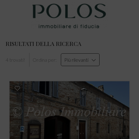
RISULTATI DELLA RICERCA
4 trovati!
Ordina per:
Più rilevanti