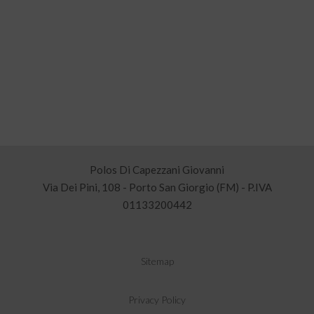
Polos Di Capezzani Giovanni
Via Dei Pini, 108 - Porto San Giorgio (FM) - P.IVA
01133200442
Sitemap
Privacy Policy