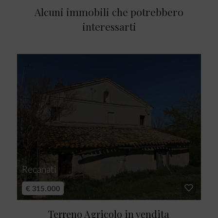
Alcuni immobili che potrebbero
interessarti
Recanati
€ 315.000
Terreno Agricolo in vendita