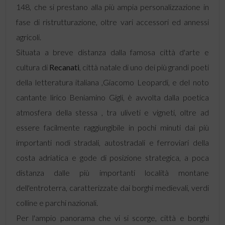
148, che si prestano alla più ampia personalizzazione in
fase di ristrutturazione, oltre vari accessori ed annessi
agricoli.
Situata a breve distanza dalla famosa città d'arte e
cultura di
Recanati
, città natale di uno dei più grandi poeti
della letteratura italiana ,Giacomo Leopardi, e del noto
cantante lirico Beniamino Gigli, è avvolta dalla poetica
atmosfera della stessa , tra uliveti e vigneti, oltre ad
essere facilmente raggiungibile in pochi minuti dai più
importanti nodi stradali, autostradali e ferroviari della
costa adriatica e gode di posizione strategica, a poca
distanza dalle più importanti località montane
dell'entroterra, caratterizzate dai borghi medievali, verdi
colline e parchi nazionali.
Per l'ampio panorama che vi si scorge, città e borghi