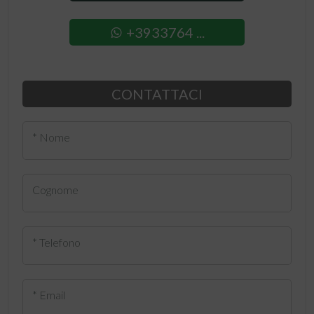
+3933764 ...
CONTATTACI
* Nome
Cognome
* Telefono
* Email