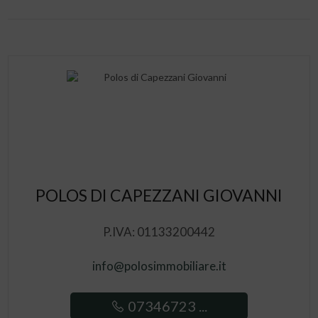
POLOS DI CAPEZZANI GIOVANNI
P.IVA: 01133200442
info@polosimmobiliare.it
07346723 ...