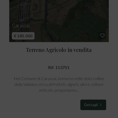
Carassai
€ 185.000
Terreno Agricolo in vendita
Rif. 113751
Nel Comune di Carassai, immerso nelle dolci colline
della Valdaso, ricca di frutteti, vigneti, ulivi e colture
orticole, proponiamo...
Dettagli