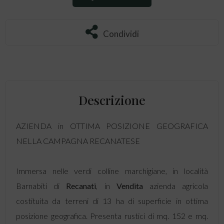
Condividi
Condividi
Descrizione
AZIENDA in OTTIMA POSIZIONE GEOGRAFICA
NELLA CAMPAGNA RECANATESE
Immersa nelle verdi colline marchigiane, in località
Barnabiti di
Recanati
, in
Vendita
azienda agricola
costituita da terreni di 13 ha di superficie in ottima
posizione geografica. Presenta rustici di mq. 152 e mq.