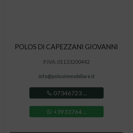
POLOS DI CAPEZZANI GIOVANNI
P.IVA: 01133200442
info@polosimmobiliare.it
07346723 ...
+3933764 ...