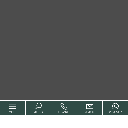
MENU
RICERCA
CHIAMACI
SCRIVICI
WHATSAPP