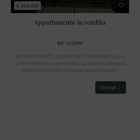
€ 263.000
Appartamento in vendita
Rif. 115290
RISTRUTTURATO. LUMINOSO. PANORAMICO.In
zona residenziale e ben servita, a pochissima distanza
dal litorale fermano, vendiamo appartamento...
Dettagli