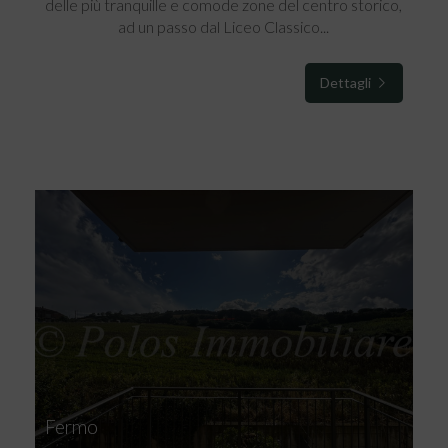
delle più tranquille e comode zone del centro storico,
ad un passo dal Liceo Classico...
Dettagli
Fermo