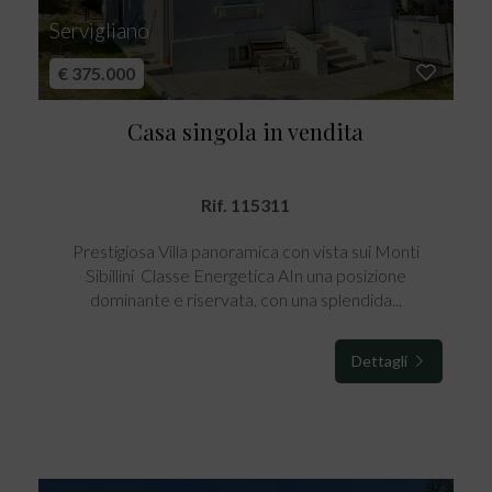
Servigliano
€ 375.000
Casa singola in vendita
Rif. 115311
Prestigiosa Villa panoramica con vista sui Monti
Sibillini  Classe Energetica AIn una posizione
dominante e riservata, con una splendida...
Dettagli