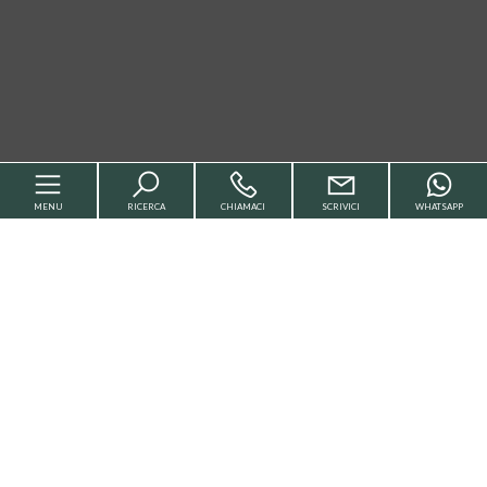
MENU
RICERCA
CHIAMACI
SCRIVICI
WHATSAPP
Home
Chi siamo
Servizi