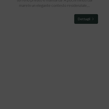
mareIn un elegante contesto residenziale,...
Dettagli