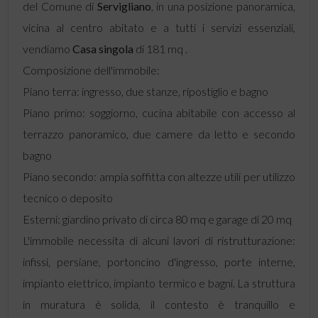
del Comune di
Servigliano
, in una posizione panoramica,
vicina al centro abitato e a tutti i servizi essenziali,
vendiamo
Casa singola
di 181 mq .
Composizione dell'immobile:
Piano terra: ingresso, due stanze, ripostiglio e bagno
Piano primo: soggiorno, cucina abitabile con accesso al
terrazzo panoramico, due camere da letto e secondo
bagno
Piano secondo: ampia soffitta con altezze utili per utilizzo
tecnico o deposito
Esterni: giardino privato di circa 80 mq e garage di 20 mq
L'immobile necessita di alcuni lavori di ristrutturazione:
infissi, persiane, portoncino d'ingresso, porte interne,
impianto elettrico, impianto termico e bagni. La struttura
in muratura è solida, il contesto è tranquillo e