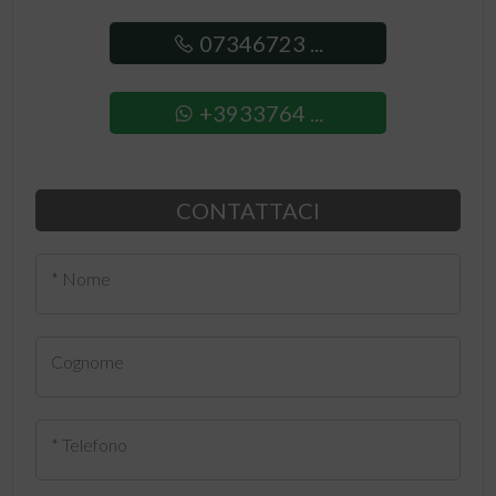
07346723 ...
+3933764 ...
CONTATTACI
* Nome
Cognome
* Telefono