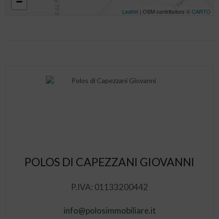
−
Leaflet
| OSM contributors ©
CARTO
POLOS DI CAPEZZANI GIOVANNI
P.IVA: 01133200442
info@polosimmobiliare.it