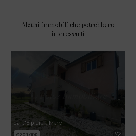
Alcuni immobili che potrebbero
interessarti
Sant'Elpidio a Mare
€ 300.000