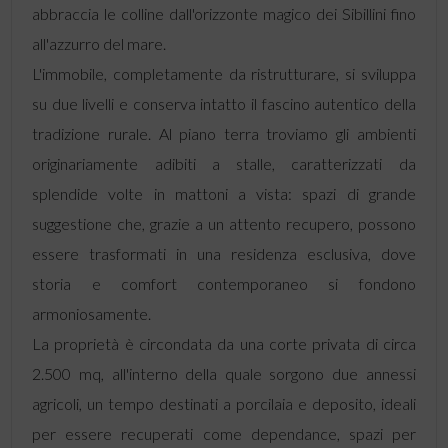
abbraccia le colline dall'orizzonte magico dei Sibillini fino
all'azzurro del mare.
L'immobile, completamente da ristrutturare, si sviluppa
su due livelli e conserva intatto il fascino autentico della
tradizione rurale. Al piano terra troviamo gli ambienti
originariamente adibiti a stalle, caratterizzati da
splendide volte in mattoni a vista: spazi di grande
suggestione che, grazie a un attento recupero, possono
essere trasformati in una residenza esclusiva, dove
storia e comfort contemporaneo si fondono
armoniosamente.
La proprietà è circondata da una corte privata di circa
2.500 mq, all'interno della quale sorgono due annessi
agricoli, un tempo destinati a porcilaia e deposito, ideali
per essere recuperati come dependance, spazi per