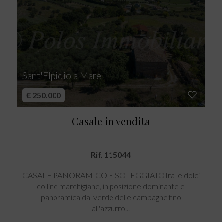
Sant'Elpidio a Mare
€ 250.000
Casale in vendita
Rif. 115044
CASALE PANORAMICO E SOLEGGIATOTra le dolci
colline marchigiane, in posizione dominante e
panoramica dal verde delle campagne fino
all'azzurro...