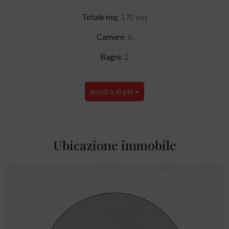
Totale mq
: 170 mq
Camere
: 6
Bagni
: 2
mostra di più
Ubicazione immobile