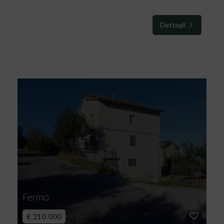
Dettagli
Fermo
€ 210.000