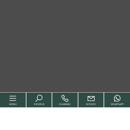
MENU
RICERCA
CHIAMACI
SCRIVICI
WHATSAPP