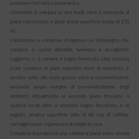
posizione riservata e panoramica.
L'immobile si sviluppa su due livelli, oltre a mansarda al
piano soprastante, e gode di una superficie totale di 170
m².
L'abitazione si compone di ingresso su disimpegno che
conduce a cucina abitabile, luminoso e accogliente
soggiorno, n. 2 camere e bagno finestrato. Una comoda
scala conduce ai piani superiori dove al momento è
lasciato tutto allo stato grezzo salvo la pavimentazione
lasciando ampio margine di personalizzazione degli
ambienti. Attualmente al secondo piano troviamo 4
spaziosi locali oltre a ulteriore bagno finestrato, e di
seguito, un'altra superficie utile di 80 mq di soffitta,
vantaggiosa per organizzare al meglio la casa.
Completa la proprietà, una cantina al piano sotto strada