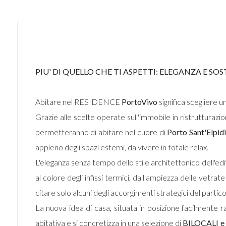
PIU' DI QUELLO CHE TI ASPETTI: ELEGANZA E SOST
Abitare nel RESIDENCE
PortoVivo
significa scegliere u
Grazie alle scelte operate sull'immobile in ristrutturazio
permetteranno di abitare nel cuore di
Porto Sant'Elpid
appieno degli spazi esterni, da vivere in totale relax.
L'eleganza senza tempo dello stile architettonico dell'edi
al colore degli infissi termici, dall'ampiezza delle vetrate
citare solo alcuni degli accorgimenti strategici del partic
La nuova idea di casa, situata in posizione facilmente ragg
abitativa e si concretizza in una selezione di
BILOCALI e