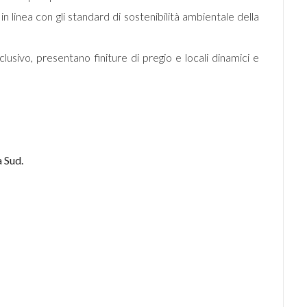
n linea con gli standard di sostenibilità ambientale della
lusivo, presentano finiture di pregio e locali dinamici e
 Sud.