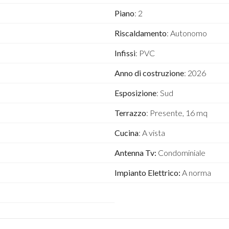
Piano
: 2
Riscaldamento
: Autonomo
Infissi
: PVC
Anno di costruzione
: 2026
Esposizione
: Sud
Terrazzo
: Presente, 16 mq
Cucina
: A vista
Antenna Tv:
Condominiale
Impianto Elettrico:
A norma