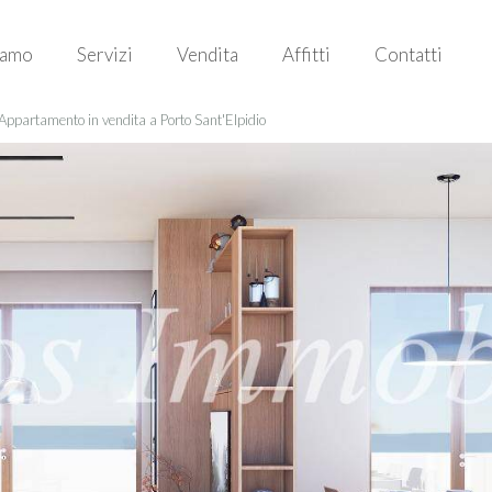
iamo
Servizi
Vendita
Affitti
Contatti
Appartamento in vendita a Porto Sant'Elpidio