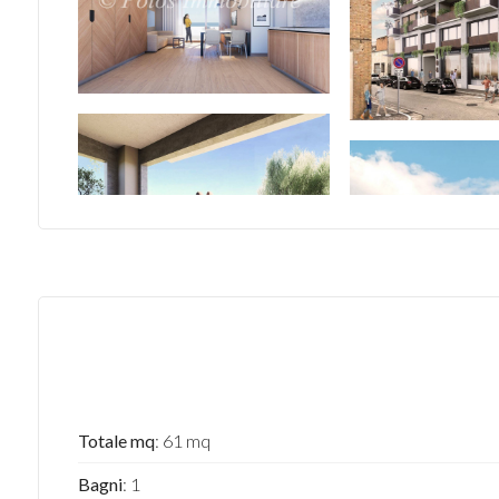
Totale mq
: 61 mq
Bagni
: 1