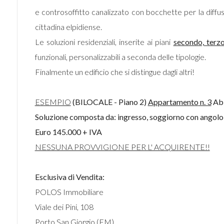
e controsoffitto canalizzato con bocchette per la diffusi
cittadina elpidiense.
Le soluzioni residenziali, inserite ai piani
secondo, terz
funzionali, personalizzabili a seconda delle tipologie.
Finalmente un edificio che si distingue dagli altri!
ESEMPIO
(BILOCALE - Piano 2)
Appartamento
n. 3
Abi
Soluzione composta da: ingresso, soggiorno con angolo 
Euro 145.000 + IVA
NESSUNA PROVVIGIONE PER L' ACQUIRENTE!!
Esclusiva di
Vendita
:
POLOS Immobiliare
Viale dei Pini, 108
Porto San Giorgio (FM)