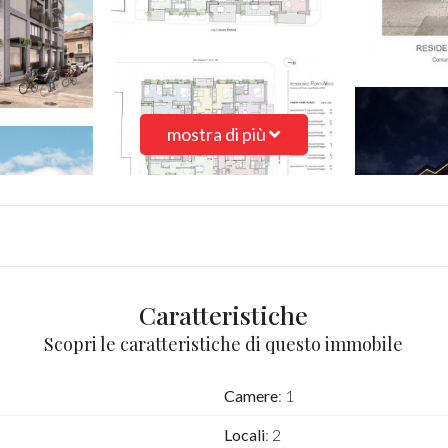
mostra di più
Caratteristiche
Scopri le caratteristiche di questo immobile
Camere
: 1
Locali
: 2