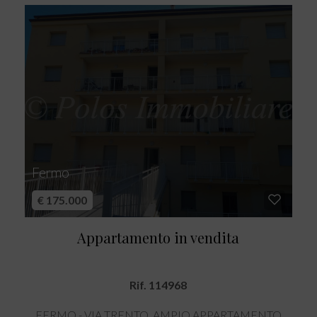
Fermo
€ 175.000
Appartamento in vendita
Rif. 114968
FERMO - VIA TRENTO. AMPIO APPARTAMENTO