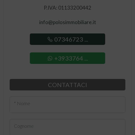
P.IVA: 01133200442
info@polosimmobiliare.it
07346723 ...
+3933764 ...
CONTATTACI
* Nome
Cognome