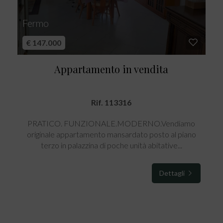
Fermo
€ 147.000
Appartamento in vendita
Rif. 113316
PRATICO. FUNZIONALE.MODERNO.Vendiamo
originale appartamento mansardato posto al piano
terzo in palazzina di poche unità abitative...
Dettagli