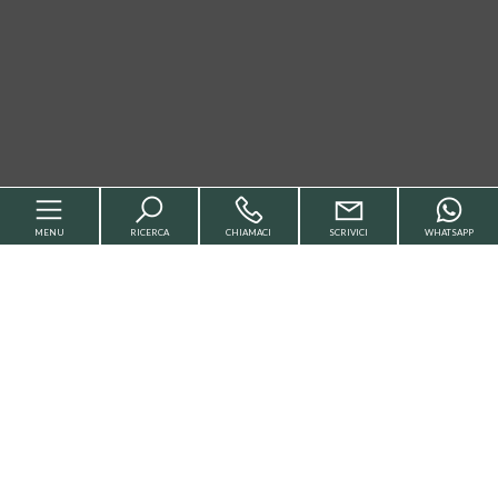
MENU
RICERCA
CHIAMACI
SCRIVICI
WHATSAPP
Home
Chi siamo