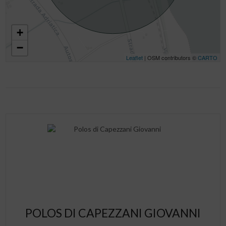
+
−
Leaflet
| OSM contributors ©
CARTO
POLOS DI CAPEZZANI GIOVANNI