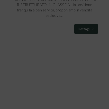
RISTRUTTURATO IN CLASSE A1.In posizione
tranquilla e ben servita, proponiamo in vendita
esclusiva,...
Dettagli