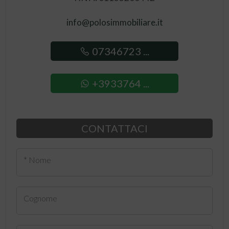
info@polosimmobiliare.it
07346723 ...
+3933764 ...
CONTATTACI
* Nome
Cognome