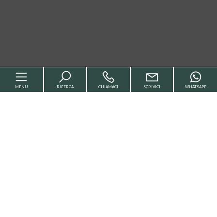
MENU
RICERCA
CHIAMACI
SCRIVICI
WHATSAPP
Home
Chi siamo
Servizi