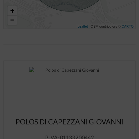
+
−
Leaflet
| OSM contributors ©
CARTO
POLOS DI CAPEZZANI GIOVANNI
P.IVA: 01133200442