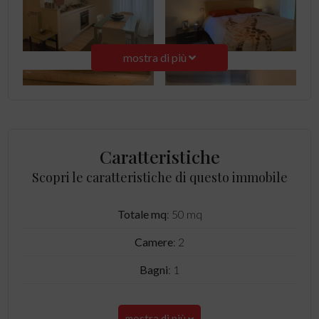
mostra di più
Caratteristiche
Scopri le caratteristiche di questo immobile
Totale mq
: 50 mq
Camere
: 2
Bagni
: 1
mostra di più