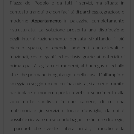
Piazza del Popolo e da tutti i servizi, ma situata in
contesto tranquillo e con facilità di parcheggio, grazioso e
moderno
Appartamento
in palazzina completamente
ristrutturata. La soluzione presenta una distribuzione
degli interni razionalmente pensata sfruttando il più
piccolo spazio, ottenendo ambienti confortevoli e
funzionali, resi eleganti ed esclusivi grazie ai materiali di
prima qualità, agli arredi moderni, al buon gusto ed allo
stile che permane in ogni angolo della casa. Dall'ampio e
soleggiato soggiorno con cucina a vista , si accede tramite
particolare e moderna porta a vetri a scorrimento alla
zona notte suddivisa in due camere, di cui una
matrimoniale ,in servizi e locale ripostiglio, da cui è
possibile ricavare un secondo bagno. Le finiture di pregio,
il parquet che riveste l'intera unità , il mobilio e la