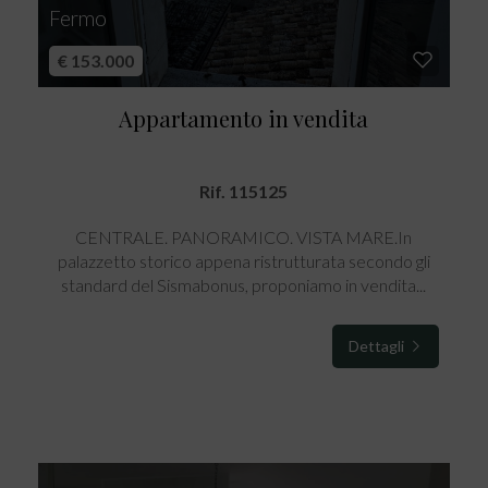
Fermo
€ 153.000
Appartamento in vendita
Rif. 115125
CENTRALE. PANORAMICO. VISTA MARE.In
palazzetto storico appena ristrutturata secondo gli
standard del Sismabonus, proponiamo in vendita...
Dettagli