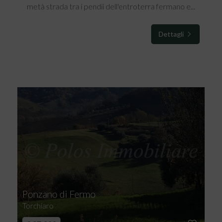
metà strada tra i pendii dell'entroterra fermano e...
Dettagli
Ponzano di Fermo
Torchiaro