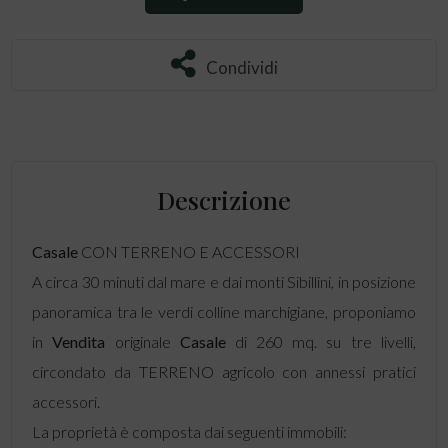
Condividi
Condividi
Descrizione
Casale
CON TERRENO E ACCESSORI
A circa 30 minuti dal mare e dai monti Sibillini, in posizione
panoramica tra le verdi colline marchigiane, proponiamo
in
Vendita
originale
Casale
di 260 mq. su tre livelli,
circondato da TERRENO agricolo con annessi pratici
accessori.
La proprietà è composta dai seguenti immobili: