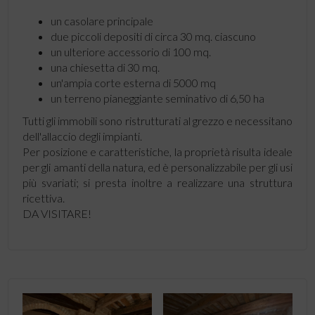
un casolare principale
due piccoli depositi di circa 30 mq. ciascuno
un ulteriore accessorio di 100 mq.
una chiesetta di 30 mq.
un'ampia corte esterna di 5000 mq
un terreno pianeggiante seminativo di 6,50 ha
Tutti gli immobili sono ristrutturati al grezzo e necessitano
dell'allaccio degli impianti.
Per posizione e caratteristiche, la proprietà risulta ideale
per gli amanti della natura, ed è personalizzabile per gli usi
più svariati; si presta inoltre a realizzare una struttura
ricettiva.
DA VISITARE!