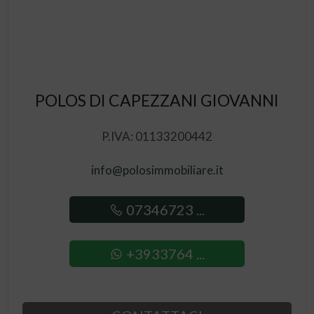
POLOS DI CAPEZZANI GIOVANNI
P.IVA: 01133200442
info@polosimmobiliare.it
07346723 ...
+3933764 ...