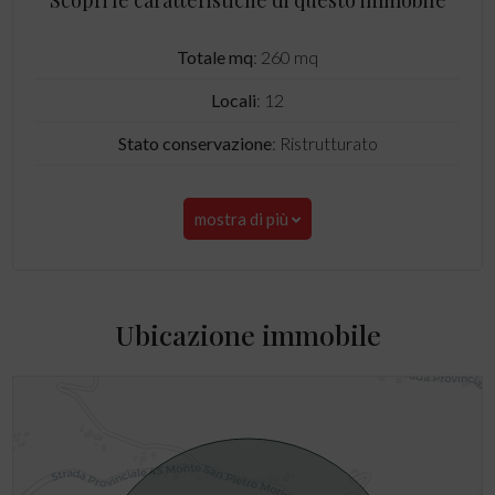
Scopri le caratteristiche di questo immobile
Totale mq
: 260 mq
Locali
: 12
Stato conservazione
: Ristrutturato
mostra di più
Ubicazione immobile