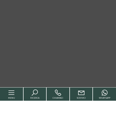
MENU
RICERCA
CHIAMACI
SCRIVICI
WHATSAPP