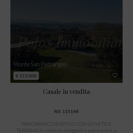
Monte San Pietrangeli
€ 153.000
Casale in vendita
Rif. 115144
PANORAMICO RUSTICO CON ULIVETO E
TERRENO.In contesto soleggiato e panoramico, a