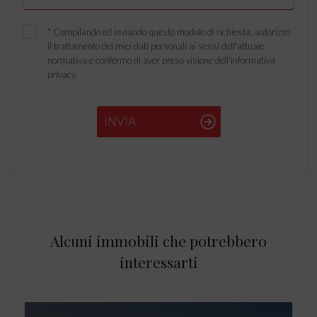
*
Compilando ed inviando questo modulo di richiesta, autorizzo
il trattamento dei miei dati personali ai sensi dell'attuale
normativa e confermo di aver preso visione dell'informativa
privacy.
INVIA
Alcuni immobili che potrebbero
interessarti