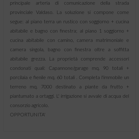
principale arteria di comunicazione della strada
provinciale Valdaso. La soluzione si compone come
segue: al piano terra un rustico con soggiorno + cucina
abitabile e bagno con finestra; al piano 1 soggiorno +
cucina abitabile con camino, camera matrimoniale e
camera singola, bagno con finestra oltre a soffitta
abitabile grezza. La proprietà comprende accessori
condonati quali: Capannone/garage mq. 90 totali +
porcilaia e fienile mq. 60 totali . Completa l'immobile un
terreno mq. 7000 destinato a piante da frutto +
piantumato a ortaggi. L' irrigazione si avvale di acqua del
consorzio agricolo.
OPPORTUNITA'