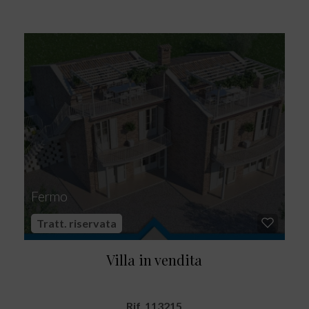
Fermo
Tratt. riservata
Villa in vendita
Rif. 113215