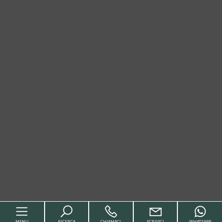
MENU
RICERCA
CHIAMACI
SCRIVICI
WHATSAPP