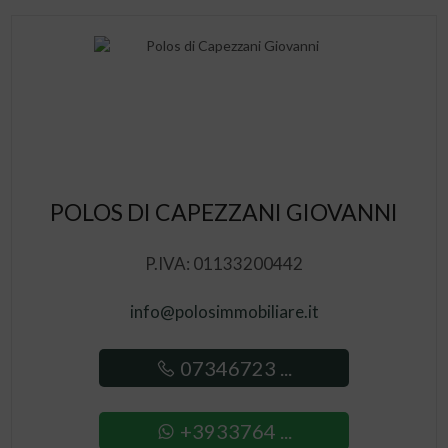
POLOS DI CAPEZZANI GIOVANNI
P.IVA: 01133200442
info@polosimmobiliare.it
07346723 ...
+3933764 ...