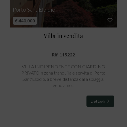
Porto Sant'Elpidio
€ 440.000
Villa in vendita
Rif. 115222
VILLA INDIPENDENTE CON GIARDINO
PRIVATOIn zona tranquilla e servita di Porto
Sant'Elpidio, a breve distanza dalla spiaggia,
vendiamo...
Dettagli