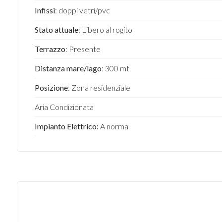
Infissi
: doppi vetri/pvc
Stato attuale
: Libero al rogito
Terrazzo
: Presente
Distanza mare/lago
: 300 mt.
Posizione
: Zona residenziale
Aria Condizionata
Impianto Elettrico:
A norma