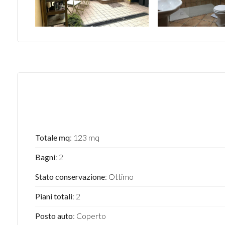
Totale mq
: 123 mq
Bagni
: 2
Stato conservazione
: Ottimo
Piani totali
: 2
Posto auto
: Coperto