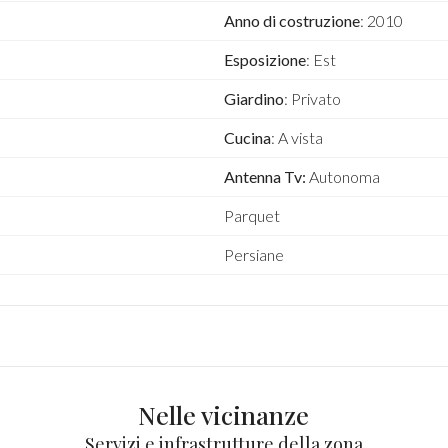
Anno di costruzione
: 2010
Esposizione
: Est
Giardino
: Privato
Cucina
: A vista
Antenna Tv:
Autonoma
Parquet
Persiane
Nelle vicinanze
Servizi e infrastrutture della zona