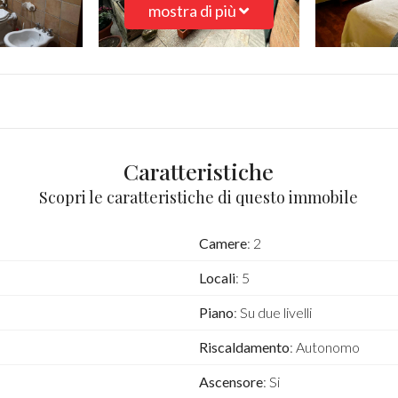
mostra di più
Caratteristiche
Scopri le caratteristiche di questo immobile
Camere
: 2
Locali
: 5
Piano
: Su due livelli
Riscaldamento
: Autonomo
Ascensore
: Si