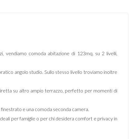
vizi, vendiamo comoda abitazione di 123mq. su 2 livelli,
ratico angolo studio. Sullo stesso livello troviamo inoltre
iretta su altro ampio terrazzo, perfetto per momenti di
o finestrato e una comoda seconda camera.
, ideali per famiglie o per chi desidera comfort e privacy in