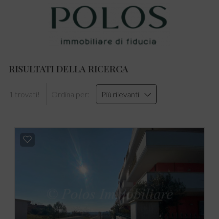
RISULTATI DELLA RICERCA
1 trovati!
Ordina per:
Più rilevanti