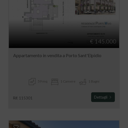
€ 145.000
Appartamento in vendita a Porto Sant'Elpidio
59 mq
1 Camere
1 Bagni
Dettagli
Rif. 115301