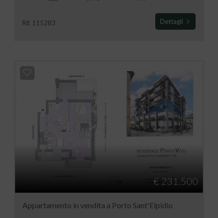
Dettagli
Rif. 115283
€ 231.500
Appartamento in vendita a Porto Sant'Elpidio