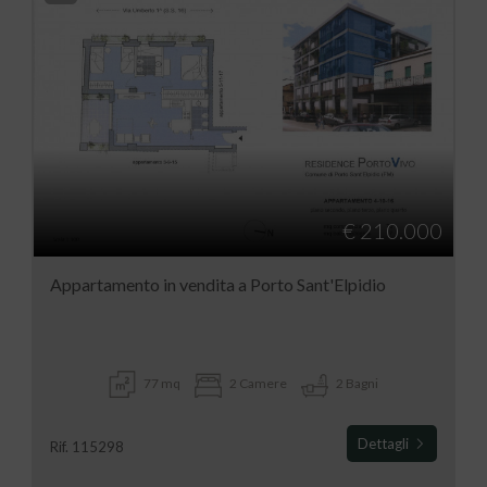
€ 210.000
Appartamento in vendita a Porto Sant'Elpidio
77 mq
2 Camere
2 Bagni
Dettagli
Rif. 115298