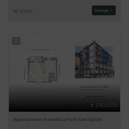
Dettagli
Rif. 115297
€ 140.000
Appartamento in vendita a Porto Sant'Elpidio