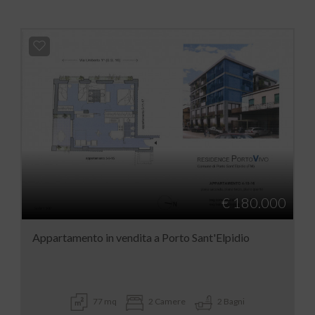
€ 180.000
Appartamento in vendita a Porto Sant'Elpidio
77 mq
2 Camere
2 Bagni