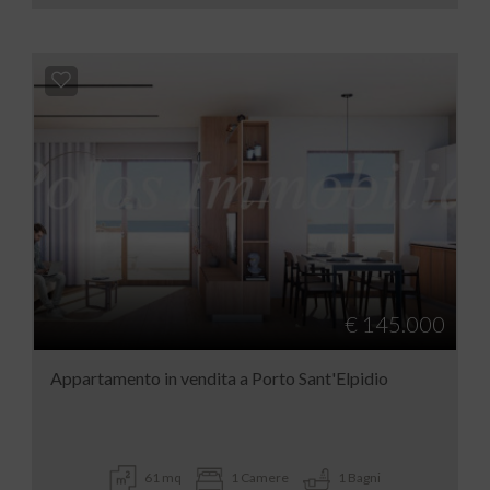
€ 145.000
Appartamento in vendita a Porto Sant'Elpidio
61 mq
1 Camere
1 Bagni