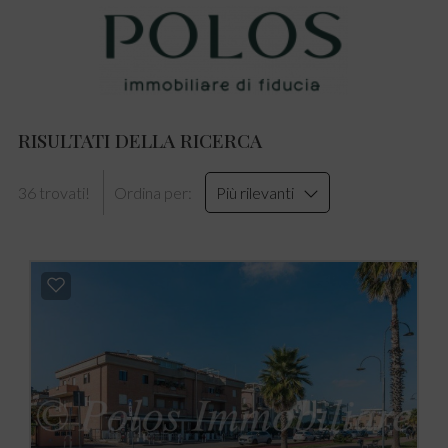
RISULTATI DELLA RICERCA
36 trovati!
Ordina per:
Più rilevanti