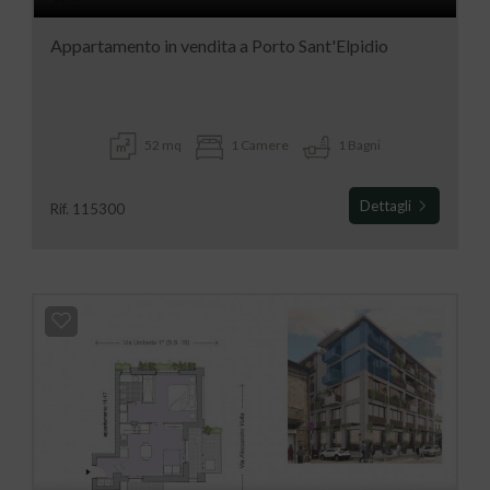
Appartamento in vendita a Porto Sant'Elpidio
52 mq
1 Camere
1 Bagni
Dettagli
Rif. 115300