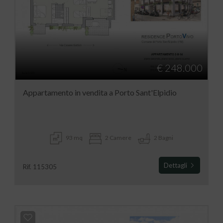
€ 248.000
Appartamento in vendita a Porto Sant'Elpidio
93 mq
2 Camere
2 Bagni
Dettagli
Rif. 115305