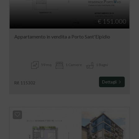
€ 151.000
Appartamento in vendita a Porto Sant'Elpidio
59 mq
1 Camere
1 Bagni
Dettagli
Rif. 115302