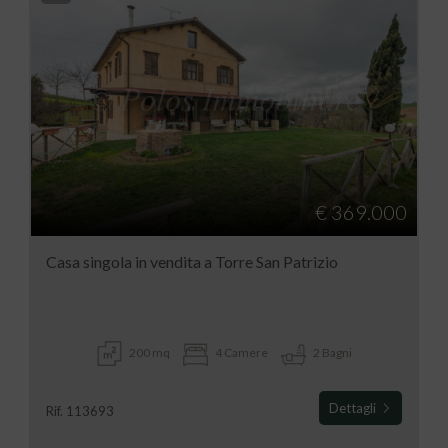
€ 369.000
Casa singola in vendita a Torre San Patrizio
200 mq
4 Camere
2 Bagni
Dettagli
Rif. 113693