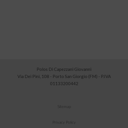
Polos Di Capezzani Giovanni
Via Dei Pini, 108 - Porto San Giorgio (FM) - P.IVA
01133200442
Sitemap
Privacy Policy