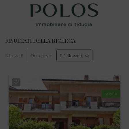
RISULTATI DELLA RICERCA
3 trovati!
Ordina per:
Più rilevanti
NOVITÀ