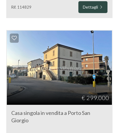
Dettagli
Rif. 114829
€ 299.000
Casa singola in vendita a Porto San
Giorgio