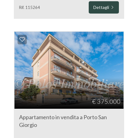
Dettagli
Rif. 115264
€ 375.000
Appartamento in vendita a Porto San
Giorgio