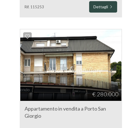
Dettagli
Rif. 115253
€ 280.000
Appartamento in vendita a Porto San
Giorgio