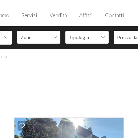
iamo
Servizi
Vendita
Affitti
Contatti
n Giorgio
cerca